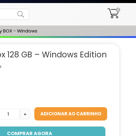
0
ay BOX - Windows
ox 128 GB – Windows Edition
s
ADICIONAR AO CARRINHO
+
COMPRAR AGORA