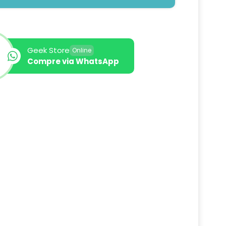
Geek Store
Online
Compre via WhatsApp