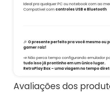
Ideal pra qualquer PC ou notebook com ao m
Compatível com
controles USB e Bluetooth
🎉
O presente perfeito pra você mesmo ou 
gamer raiz!
📣 Não perca tempo configurando emulador po
tudo isso já prontinho em um único lugar.
RetroPlay Box – uma viagem no tempo diret
Avaliações dos produt