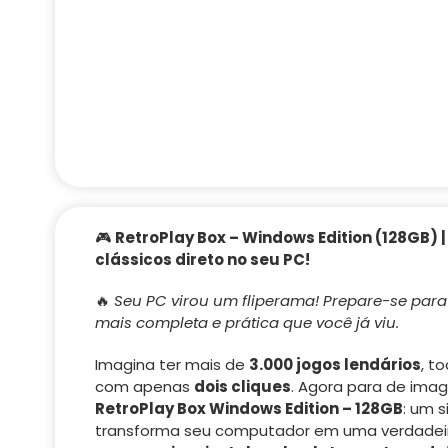
🎮
RetroPlay Box – Windows Edition (128GB) |
clássicos direto no seu PC!
🔥
Seu PC virou um fliperama! Prepare-se para 
mais completa e prática que você já viu.
Imagina ter mais de
3.000 jogos lendários
, t
com apenas
dois cliques
. Agora para de ima
RetroPlay Box Windows Edition – 128GB
: um 
transforma seu computador em uma verdadeira