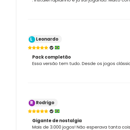
L
Leonardo
Pack completão
Essa versão tem tudo. Desde os jogos clássic
R
Rodrigo
Gigante de nostalgia
Mais de 3.000 jogos! Não esperava tanta coi