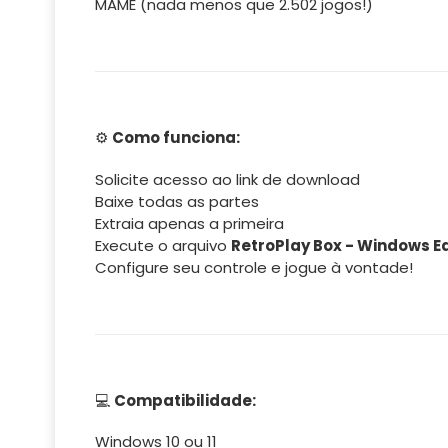
MAME (nada menos que 2.502 jogos!)
⚙️
Como funciona:
Solicite acesso ao link de download
Baixe todas as partes
Extraia apenas a primeira
Execute o arquivo
RetroPlay Box - Windows Ed
Configure seu controle e jogue à vontade!
💻
Compatibilidade:
Windows 10 ou 11