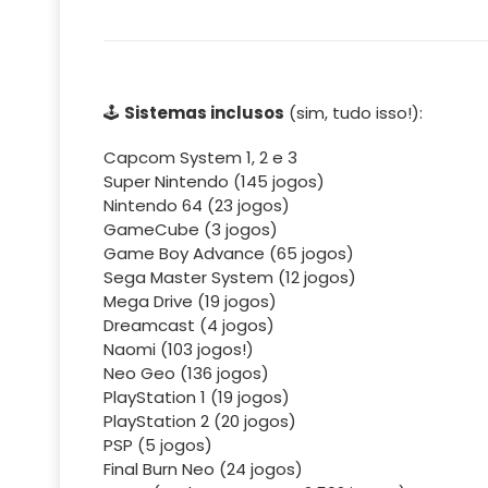
🕹️
Sistemas inclusos
(sim, tudo isso!):
Capcom System 1, 2 e 3
Super Nintendo (145 jogos)
Nintendo 64 (23 jogos)
GameCube (3 jogos)
Game Boy Advance (65 jogos)
Sega Master System (12 jogos)
Mega Drive (19 jogos)
Dreamcast (4 jogos)
Naomi (103 jogos!)
Neo Geo (136 jogos)
PlayStation 1 (19 jogos)
PlayStation 2 (20 jogos)
PSP (5 jogos)
Final Burn Neo (24 jogos)